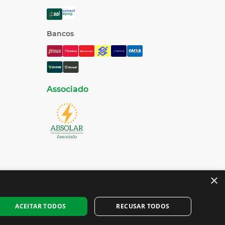
Bancos
Associado
×
ACEITAR TODOS
RECUSAR TODOS