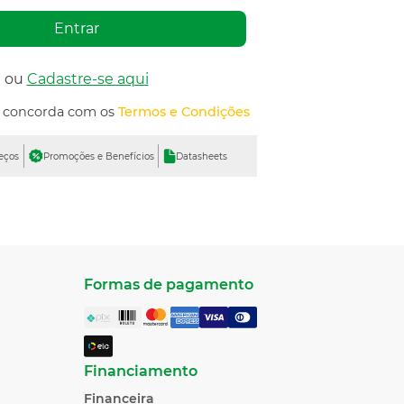
Entrar
ou
Cadastre-se aqui
ê concorda com os
Termos e Condições
reços
Promoções e Benefícios
Datasheets
Formas de pagamento
Financiamento
Financeira