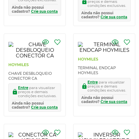
preços e demais
condições exclusivas.
Ainda não possui
cadastro?
Crie sua conta
Ainda não possui
cadastro?
Crie sua conta
HOYMILES
HOYMILES
TERMINAL ENDCAP
HOYMILES
CHAVE DESBLOQUEIO
CONECTOR CA
Entre
para visualizar
preços e demais
Entre
para visualizar
condições exclusivas.
preços e demais
condições exclusivas.
Ainda não possui
cadastro?
Crie sua conta
Ainda não possui
cadastro?
Crie sua conta