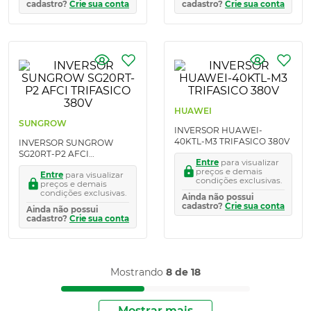
cadastro?
Crie sua conta
cadastro?
Crie sua conta
HUAWEI
SUNGROW
INVERSOR HUAWEI-
40KTL-M3 TRIFASICO 380V
INVERSOR SUNGROW
SG20RT-P2 AFCI
Entre
para visualizar
TRIFASICO 380V
preços e demais
Entre
para visualizar
condições exclusivas.
preços e demais
condições exclusivas.
Ainda não possui
cadastro?
Crie sua conta
Ainda não possui
cadastro?
Crie sua conta
Mostrando
8 de 18
Mostrar mais