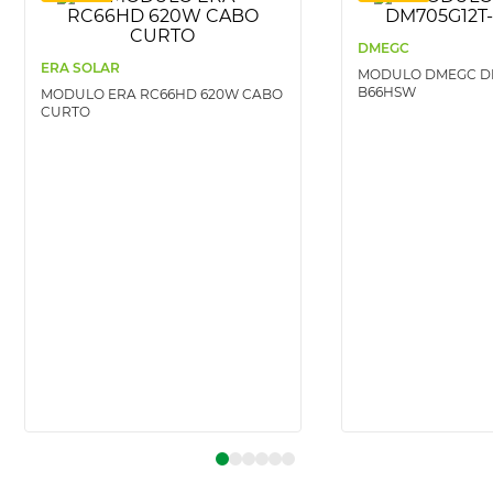
DMEGC
ERA SOLAR
MODULO DMEGC DM
B66HSW
MODULO ERA RC66HD 620W CABO
CURTO