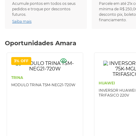
Acumule pontos em todos os seus
Parcele em até 21x 
pedidos e troque por descontos
mínima de R$ 250,0
futuros.
desconto pix, boleto
financiamento.
Saiba mais
Oportunidades Amara
3%
OFF
TRINA
HUAWEI
MODULO TRINA TSM-NEG21-720W
INVERSOR HUAWEI
TRIFASICO 220V