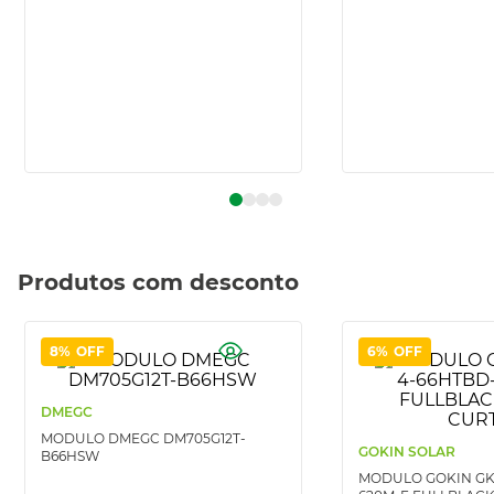
Produtos com desconto
8%
OFF
6%
OFF
DMEGC
MODULO DMEGC DM705G12T-
GOKIN SOLAR
B66HSW
MODULO GOKIN GK