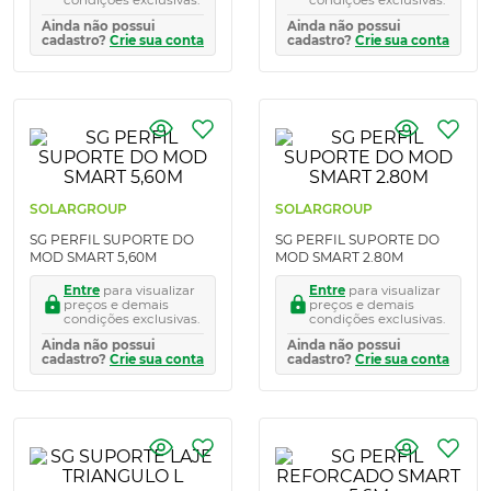
Ainda não possui
Ainda não possui
cadastro?
Crie sua conta
cadastro?
Crie sua conta
SOLARGROUP
SOLARGROUP
SG PERFIL SUPORTE DO
SG PERFIL SUPORTE DO
MOD SMART 5,60M
MOD SMART 2.80M
Entre
para visualizar
Entre
para visualizar
preços e demais
preços e demais
condições exclusivas.
condições exclusivas.
Ainda não possui
Ainda não possui
cadastro?
Crie sua conta
cadastro?
Crie sua conta