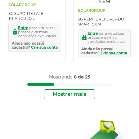
SOLARGROUP
SOLARGROUP
SG SUPORTE LAJE
TRIANGULO L
SG PERFIL REFORCADO
SMART 5,6M
Entre
para visualizar
preços e demais
Entre
para visualizar
condições exclusivas.
preços e demais
condições exclusivas.
Ainda não possui
cadastro?
Crie sua conta
Ainda não possui
cadastro?
Crie sua conta
Mostrando
8 de 25
Mostrar mais