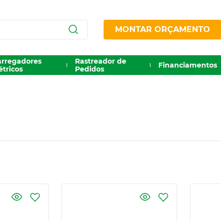
MONTAR ORÇAMENTO
arregadores
Rastreador de
Financiamentos
étricos
Pedidos