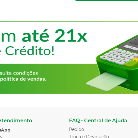
 Atendimento
FAQ - Central de Ajuda
Pedido
sApp
Troca e Devolução