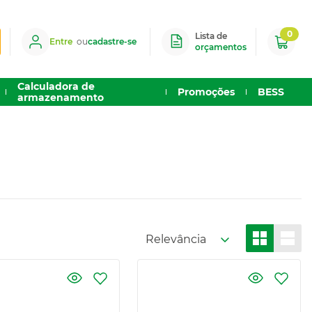
0
Lista de
Entre
ou
cadastre-se
orçamentos
Calculadora de
Promoções
BESS
armazenamento
Relevância