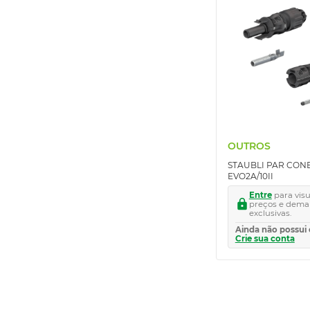
OUTROS
STAUBLI PAR CON
EVO2A/10II
Entre
para visu
preços e dema
exclusivas.
Ainda não possui 
Crie sua conta