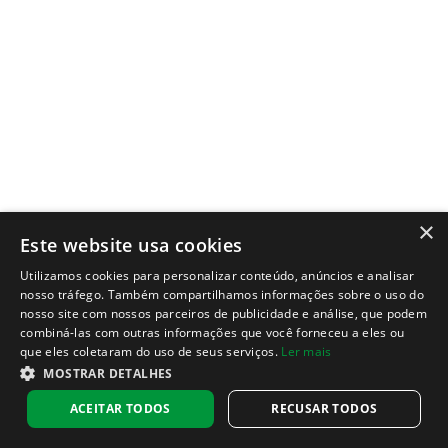
×
Este website usa cookies
Utilizamos cookies para personalizar conteúdo, anúncios e analisar
nosso tráfego. Também compartilhamos informações sobre o uso do
nosso site com nossos parceiros de publicidade e análise, que podem
combiná-las com outras informações que você forneceu a eles ou
que eles coletaram do uso de seus serviços.
Ler mais
MOSTRAR DETALHES
ACEITAR TODOS
RECUSAR TODOS