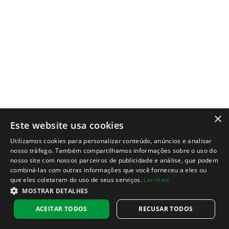
×
Este website usa cookies
Utilizamos cookies para personalizar conteúdo, anúncios e analisar
nosso tráfego. Também compartilhamos informações sobre o uso do
nosso site com nossos parceiros de publicidade e análise, que podem
combiná-las com outras informações que você forneceu a eles ou
que eles coletaram do uso de seus serviços.
Ler mais
MOSTRAR DETALHES
ACEITAR TODOS
RECUSAR TODOS